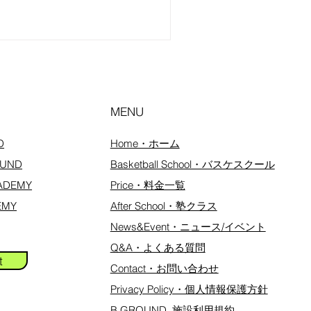
MENU
D
Home・ホーム
ROUND
Basketball School・バスケスクール
ACADEMY
Price・料金一覧
DEMY
After School・塾クラス
News&Event・ニュース/イベント
Q&A・よくある質問
t
Contact・お問い合わせ
​Privacy Policy・個人情報保護方針
​​B GROUND 施設利用規約