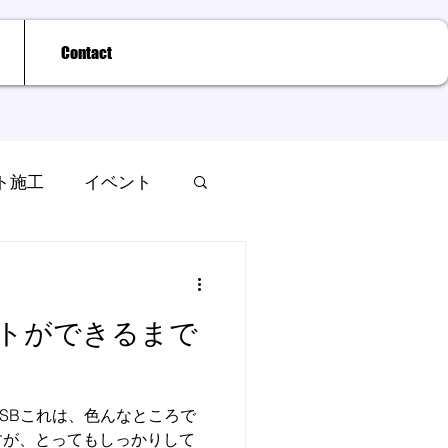
Contact
ト施工
イベント
「コートができるまで
SBこれは、色んなところで
すが、とってもしっかりして