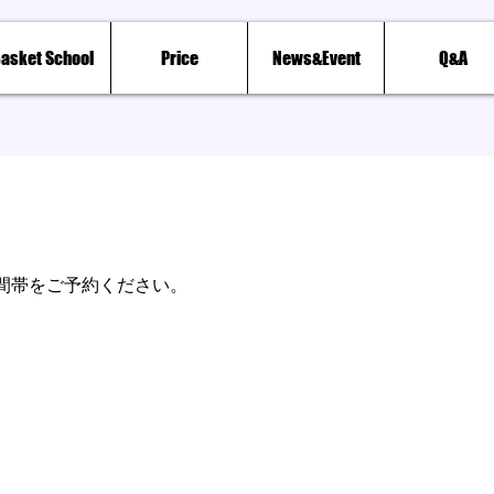
asket School
Price
News&Event
Q&A
間帯をご予約ください。