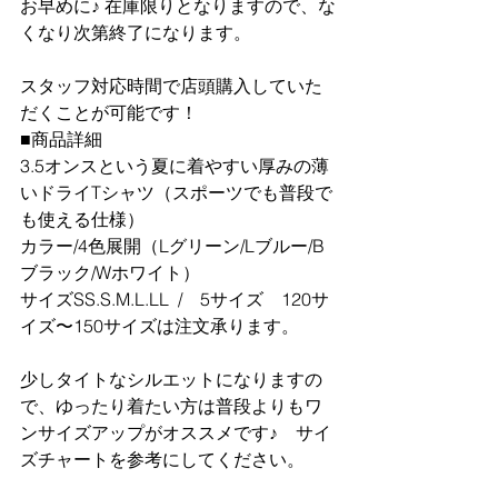
お早めに♪ 在庫限りとなりますので、な
くなり次第終了になります。
スタッフ対応時間で店頭購入していた
だくことが可能です！
■商品詳細
3.5オンスという夏に着やすい厚みの薄
いドライTシャツ（スポーツでも普段で
も使える仕様）　
カラー/4色展開（Lグリーン/Lブルー/B
ブラック/Wホワイト）
サイズSS.S.M.L.LL  /　5サイズ　120サ
イズ〜150サイズは注文承ります。
少しタイトなシルエットになりますの
で、ゆったり着たい方は普段よりもワ
ンサイズアップがオススメです♪　サイ
ズチャートを参考にしてください。